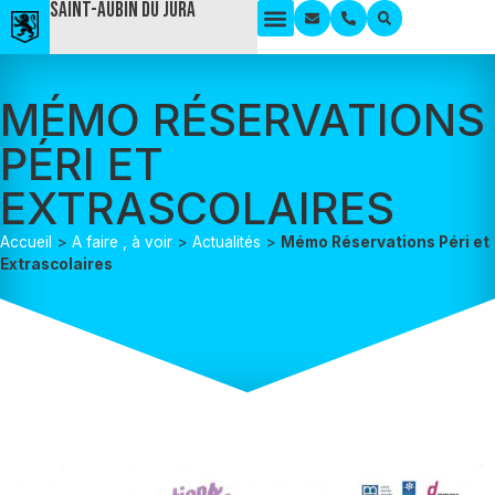
Saint-Aubin du Jura
MÉMO RÉSERVATIONS
PÉRI ET
EXTRASCOLAIRES
Accueil
>
A faire , à voir
>
Actualités
>
Mémo Réservations Péri et
Extrascolaires