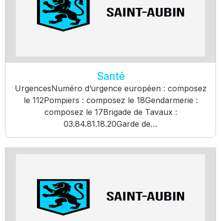
Santé
UrgencesNuméro d’urgence européen : composez
le 112Pompiers : composez le 18Gendarmerie :
composez le 17Brigade de Tavaux :
03.84.81.18.20Garde de…