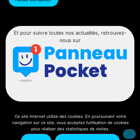
Et pour suivre toutes nos actualités, retrouvez-
nous sur
Ce site Internet utilise des cookies. En poursuivant votre
navigation sur ce site, vous acceptez l’utilisation de cookies
© 2025 – Tous droits réservés | Réalisation :
Ancre Rouge
pour réaliser des statistiques de visites.
|
Mentions légales
|
Politique de confidentialité
|
Nous