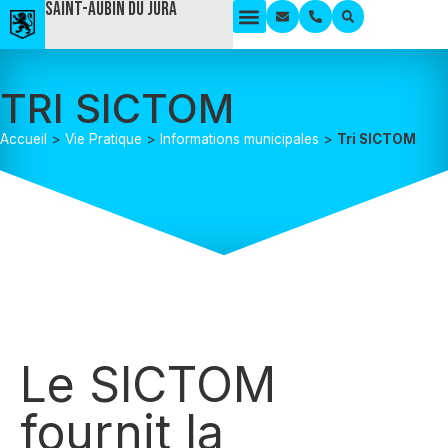
Saint-Aubin du Jura
TRI SICTOM
Accueil
>
Vie Pratique
>
Informations municipales
>
Tri SICTOM
Le SICTOM
fournit la