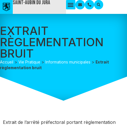
Saint-Aubin du Jura
EXTRAIT
RÈGLEMENTATION
BRUIT
Accueil
>
Vie Pratique
>
Informations municipales
>
Extrait
règlementation bruit
Extrait de l’arrêté préfectoral portant règlementation