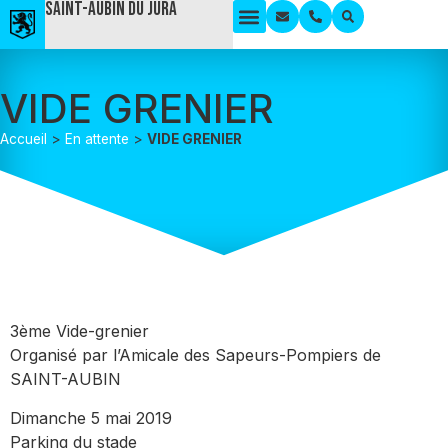
Saint-Aubin du Jura
VIDE GRENIER
Accueil
>
En attente
>
VIDE GRENIER
3ème Vide-grenier
Organisé par l’Amicale des Sapeurs-Pompiers de
SAINT-AUBIN
Dimanche 5 mai 2019
Parking du stade