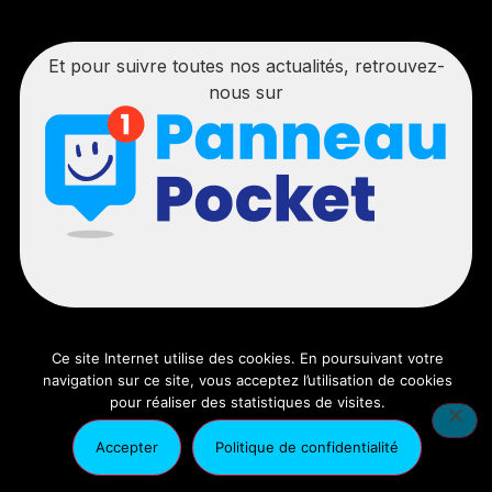
Et pour suivre toutes nos actualités, retrouvez-
nous sur
Ce site Internet utilise des cookies. En poursuivant votre
navigation sur ce site, vous acceptez l’utilisation de cookies
© 2025 – Tous droits réservés | Réalisation :
Ancre Rouge
pour réaliser des statistiques de visites.
|
Mentions légales
|
Politique de confidentialité
|
Nous
contacter
Accepter
Politique de confidentialité